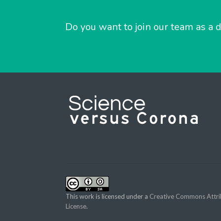
Do you want to join our team as a d
This work is licensed under a
Creative Commons Attrib
License
.