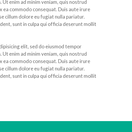
a. Ut enim ad minim veniam, quis nostrud
p ex ea commodo consequat. Duis aute irure
se cillum dolore eu fugiat nulla pariatur.
ent, sunt in culpa qui officia deserunt mollit
ipisicing elit, sed do eiusmod tempor
a. Ut enim ad minim veniam, quis nostrud
p ex ea commodo consequat. Duis aute irure
se cillum dolore eu fugiat nulla pariatur.
ent, sunt in culpa qui officia deserunt mollit